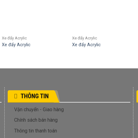
Xe đẩy Acrylic
Xe đẩy Acrylic
Xe đẩy Acrylic
Xe đẩy Acrylic
THÔNG TIN
Vận chuyển - Giao hàng
Chính sách bán hàng
Thông tin thanh toán