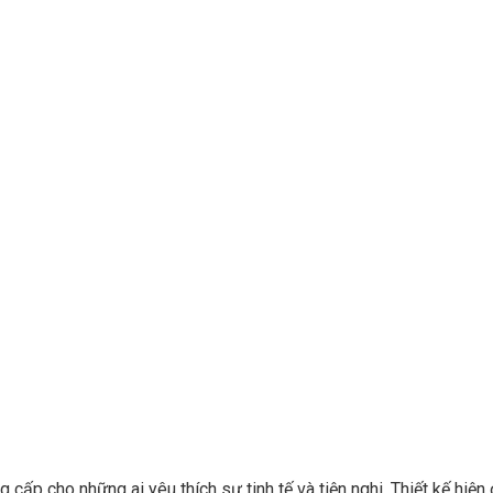
cấp cho những ai yêu thích sự tinh tế và tiện nghi. Thiết kế hiện 