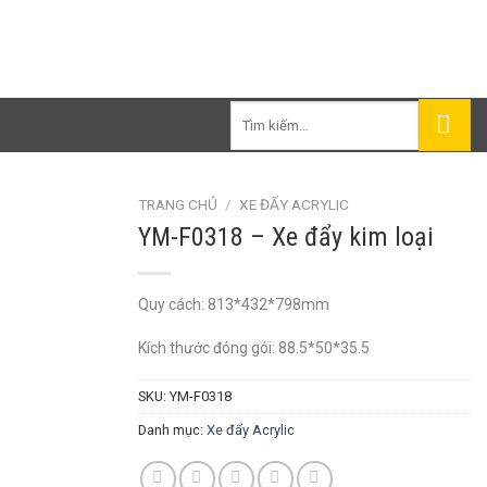
Tìm
kiếm:
TRANG CHỦ
/
XE ĐẨY ACRYLIC
YM-F0318 – Xe đẩy kim loại
Quy cách: 813*432*798mm
Kích thước đóng gói: 88.5*50*35.5
SKU:
YM-F0318
Danh mục:
Xe đẩy Acrylic