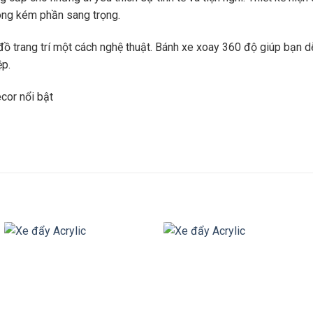
ng kém phần sang trọng.
c đồ trang trí một cách nghệ thuật. Bánh xe xoay 360 độ giúp bạn
ệp.
cor nổi bật