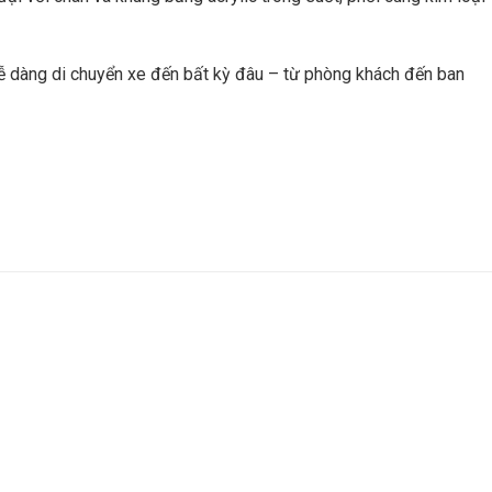
 dễ dàng di chuyển xe đến bất kỳ đâu – từ phòng khách đến ban