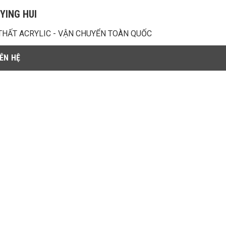
YING HUI
THẤT ACRYLIC - VẬN CHUYỂN TOÀN QUỐC
IÊN HỆ