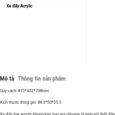
Xe đẩy Acrylic
Mô tả
Thông tin sản phẩm
Quy cách: 813*432*798mm
Kích thước đóng gói: 88.5*50*35.5
Xe đẩy bar acrylic khung kim loại mạ chrome là món nội thất đẳng 