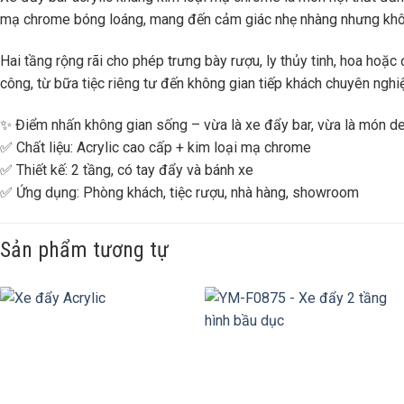
mạ chrome bóng loáng, mang đến cảm giác nhẹ nhàng nhưng khô
Hai tầng rộng rãi cho phép trưng bày rượu, ly thủy tinh, hoa hoặ
công, từ bữa tiệc riêng tư đến không gian tiếp khách chuyên nghi
✨ Điểm nhấn không gian sống – vừa là xe đẩy bar, vừa là món de
✅ Chất liệu: Acrylic cao cấp + kim loại mạ chrome
✅ Thiết kế: 2 tầng, có tay đẩy và bánh xe
✅ Ứng dụng: Phòng khách, tiệc rượu, nhà hàng, showroom
Sản phẩm tương tự