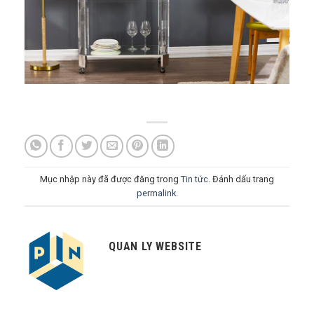
Mục nhập này đã được đăng trong
Tin tức
. Đánh dấu trang
permalink
.
QUAN LY WEBSITE