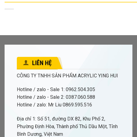
LIÊN HỆ
CÔNG TY TNHH SẢN PHẨM ACRYLIC YING HUI
Hotline / zalo - Sale 1: 0962.504.305
Hotline / zalo - Sale 2: 0387.060.588
Hotline / zalo: Mr Liu 0869.595.516
Địa chỉ 1: Số 51, đường DX 82, Khu Phố 2,
Phường Định Hòa, Thành phố Thủ Dầu Một, Tỉnh
Bình Dương, Việt Nam