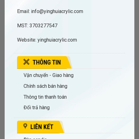
Email: info@yinghuiacrylic.com
MST: 3703277547
Website: yinghuiacrylic.com
THÔNG TIN
Vận chuyển - Giao hàng
Chính sách bán hàng
Thông tin thanh toán
Đổi trả hàng
LIÊN KẾT